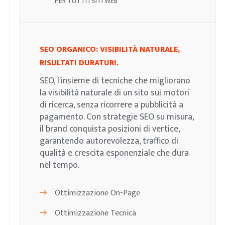
PER TUTTI I SITI WEB
SEO ORGANICO: VISIBILITÀ NATURALE,
RISULTATI DURATURI.
SEO, l'insieme di tecniche che migliorano
la visibilità naturale di un sito sui motori
di ricerca, senza ricorrere a pubblicità a
pagamento. Con strategie SEO su misura,
il brand conquista posizioni di vertice,
garantendo autorevolezza, traffico di
qualità e crescita esponenziale che dura
nel tempo.
Ottimizzazione On-Page
Ottimizzazione Tecnica