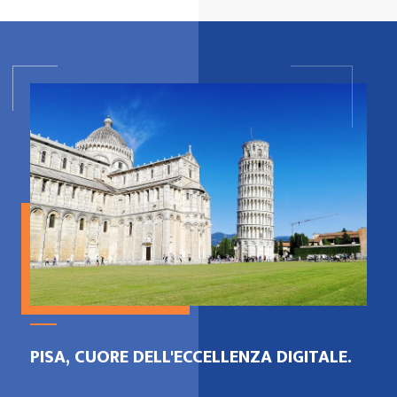
PISA, CUORE DELL'ECCELLENZA DIGITALE.