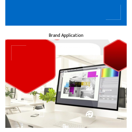
Brand Application
...
BRAND IDENTITY