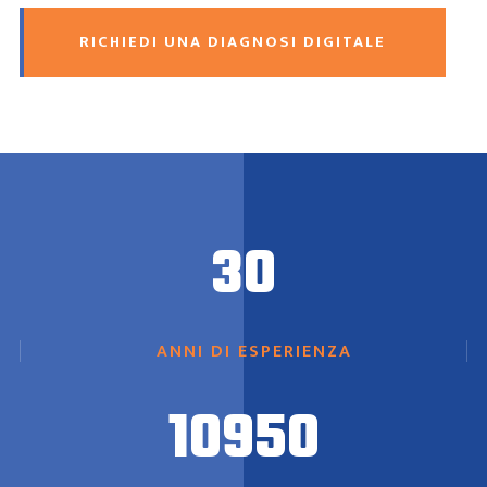
RICHIEDI UNA DIAGNOSI DIGITALE
30
ANNI DI ESPERIENZA
10950