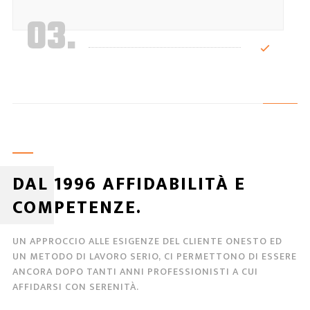
03.
DAL 1996 AFFIDABILITÀ E
COMPETENZE.
UN APPROCCIO ALLE ESIGENZE DEL CLIENTE ONESTO ED
UN METODO DI LAVORO SERIO, CI PERMETTONO DI ESSERE
ANCORA DOPO TANTI ANNI PROFESSIONISTI A CUI
AFFIDARSI CON SERENITÀ.