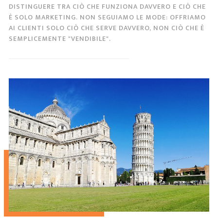
DISTINGUERE TRA CIÒ CHE FUNZIONA DAVVERO E CIÒ CHE
È SOLO MARKETING. NON SEGUIAMO LE MODE: OFFRIAMO
AI CLIENTI SOLO CIÒ CHE SERVE DAVVERO, NON CIÒ CHE È
SEMPLICEMENTE "VENDIBILE".