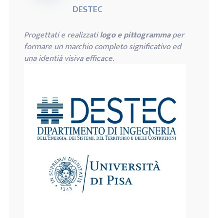
DESTEC
Progettati e realizzati
logo e pittogramma
per
formare un marchio completo significativo ed
una identià visiva efficace.