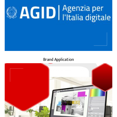
...
BRAND APPLICATION
Brand Application
...
BRAND IDENTITY