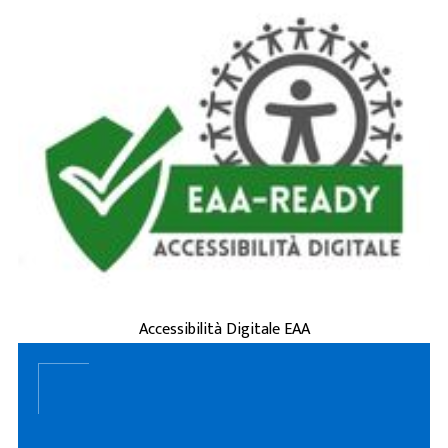
è la capacità di siti
accessibilità digitale
L'
web, applicazioni e servizi online di essere
usati da tutti, incluse persone con disabilità
(visive, uditive, motorie, cognitive) o
esigenze tempo ...
ACCESSIBILITÀ DIGITALE EAA
Accessibilità Digitale EAA