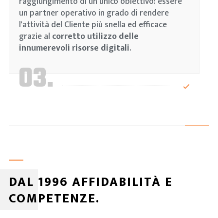
raggiungimento di un unico obiettivo: essere
un partner operativo in grado di rendere
l'attività del Cliente più snella ed efficace
grazie al
corretto utilizzo delle
innumerevoli risorse digitali
.
03.
DAL 1996 AFFIDABILITÀ E
COMPETENZE.