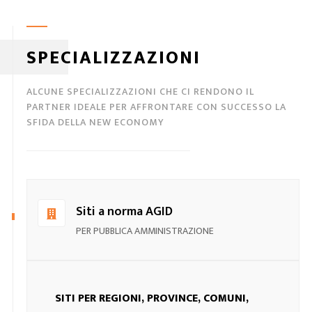
SPECIALIZZAZIONI
ALCUNE SPECIALIZZAZIONI CHE CI RENDONO IL
PARTNER IDEALE PER AFFRONTARE CON SUCCESSO LA
SFIDA DELLA NEW ECONOMY
Siti a norma AGID
PER PUBBLICA AMMINISTRAZIONE
SITI PER REGIONI, PROVINCE, COMUNI,