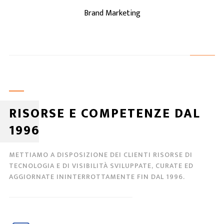
Brand Marketing
RISORSE E COMPETENZE DAL
1996
METTIAMO A DISPOSIZIONE DEI CLIENTI RISORSE DI
TECNOLOGIA E DI VISIBILITÀ SVILUPPATE, CURATE ED
AGGIORNATE ININTERROTTAMENTE FIN DAL 1996.