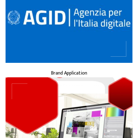
...
BRAND APPLICATION
Brand Application
...