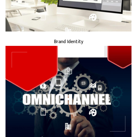
BRAND IDENTITY
Brand Identity
...
BRAND MARKETING