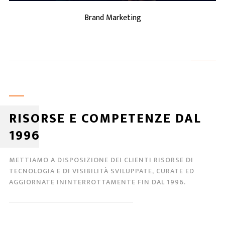
Brand Marketing
RISORSE E COMPETENZE DAL
1996
METTIAMO A DISPOSIZIONE DEI CLIENTI RISORSE DI
TECNOLOGIA E DI VISIBILITÀ SVILUPPATE, CURATE ED
AGGIORNATE ININTERROTTAMENTE FIN DAL 1996.