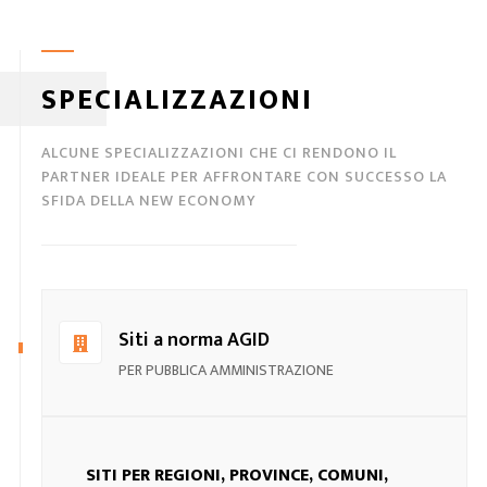
SPECIALIZZAZIONI
ALCUNE SPECIALIZZAZIONI CHE CI RENDONO IL
PARTNER IDEALE PER AFFRONTARE CON SUCCESSO LA
SFIDA DELLA NEW ECONOMY
Siti a norma AGID
PER PUBBLICA AMMINISTRAZIONE
SITI PER REGIONI, PROVINCE, COMUNI,