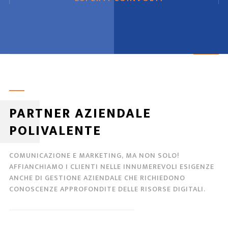
PARTNER AZIENDALE
POLIVALENTE
COMUNICAZIONE E MARKETING, MA NON SOLO!
AFFIANCHIAMO I CLIENTI NELLE INNUMEREVOLI ESIGENZE
ANCHE DI GESTIONE AZIENDALE CHE RICHIEDONO
CONOSCENZE APPROFONDITE DELLE RISORSE DIGITALI.