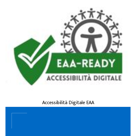
è la capacità di siti
accessibilità digitale
L'
web, applicazioni e servizi online di essere
usati da tutti, incluse persone con disabilità
(visive, uditive, motorie, cognitive) o
esigenze tempo ...
ACCESSIBILITÀ DIGITALE EAA
Accessibilità Digitale EAA