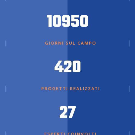
10950
GIORNI SUL CAMPO
420
PROGETTI REALIZZATI
27
ESPERTI COINVOLTI