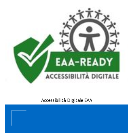
è la capacità di siti
accessibilità digitale
L'
web, applicazioni e servizi online di essere
usati da tutti, incluse persone con disabilità
(visive, uditive, motorie, cognitive) o
esigenze tempo ...
ACCESSIBILITÀ DIGITALE EAA
Accessibilità Digitale EAA