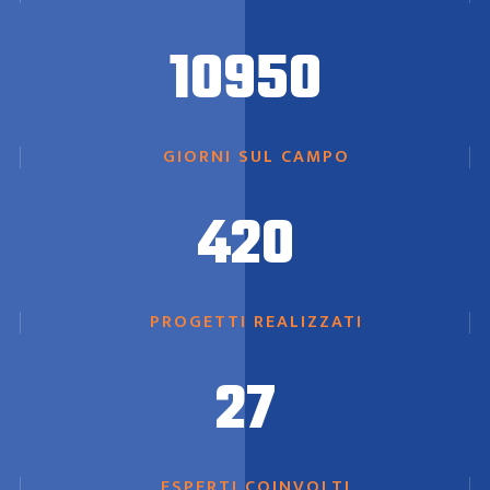
10950
GIORNI SUL CAMPO
420
PROGETTI REALIZZATI
27
ESPERTI COINVOLTI