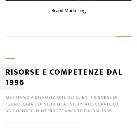
Brand Marketing
RISORSE E COMPETENZE DAL
1996
METTIAMO A DISPOSIZIONE DEI CLIENTI RISORSE DI
TECNOLOGIA E DI VISIBILITÀ SVILUPPATE, CURATE ED
AGGIORNATE ININTERROTTAMENTE FIN DAL 1996.