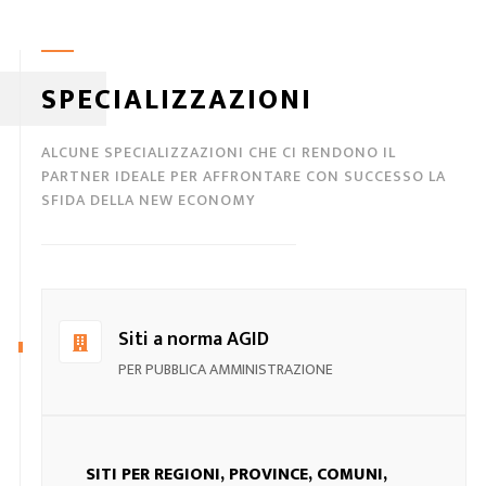
SPECIALIZZAZIONI
ALCUNE SPECIALIZZAZIONI CHE CI RENDONO IL
PARTNER IDEALE PER AFFRONTARE CON SUCCESSO LA
SFIDA DELLA NEW ECONOMY
Siti a norma AGID
PER PUBBLICA AMMINISTRAZIONE
SITI PER REGIONI, PROVINCE, COMUNI,