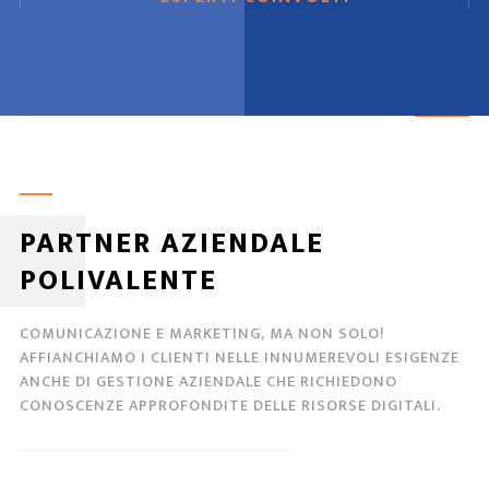
PARTNER AZIENDALE
POLIVALENTE
COMUNICAZIONE E MARKETING, MA NON SOLO!
AFFIANCHIAMO I CLIENTI NELLE INNUMEREVOLI ESIGENZE
ANCHE DI GESTIONE AZIENDALE CHE RICHIEDONO
CONOSCENZE APPROFONDITE DELLE RISORSE DIGITALI.