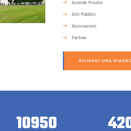
Aziende Private
Enti Pubblici
Associazioni
Partner
RICHIEDI UNA DIAGN
10950
42