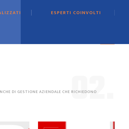
ALIZZATI
ESPERTI COINVOLTI
02.
NCHE DI GESTIONE AZIENDALE CHE RICHIEDONO