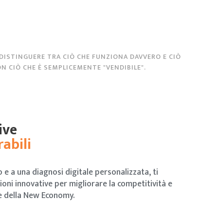
 DISTINGUERE TRA CIÒ CHE FUNZIONA DAVVERO E CIÒ
N CIÒ CHE È SEMPLICEMENTE "VENDIBILE".
ive
abili
 e a una diagnosi digitale personalizzata, ti
ioni innovative per migliorare la competitività e
de della New Economy.