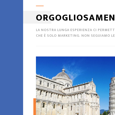
ORGOGLIOSAMEN
LA NOSTRA LUNGA ESPERIENZA CI PERMETTE
CHE È SOLO MARKETING. NON SEGUIAMO LE 