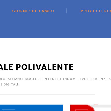
GIORNI SUL CAMPO
PROGETTI RE
ALE POLIVALENTE
O! AFFIANCHIAMO I CLIENTI NELLE INNUMEREVOLI ESIGENZE A
 DIGITALI.