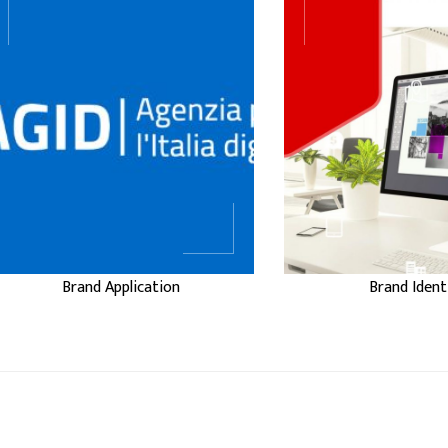
...
BRAND
BRAND
APPLICATION
IDENTIT
Brand Application
Brand Ident