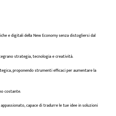
iche e digitali della New Economy senza distogliersi dal
tegrano strategia, tecnologia e creatività.
ategica, proponendo strumenti efficaci per aumentare la
no costante.
ppassionato, capace di tradurre le tue idee in soluzioni