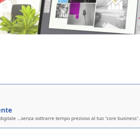
ente
 digitale ...senza sottrarre tempo prezioso al tuo "core business".