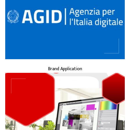
...
BRAND APPLICATION
Brand Application
...