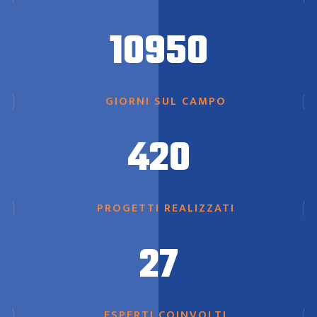
10950
GIORNI SUL CAMPO
420
PROGETTI REALIZZATI
27
ESPERTI COINVOLTI