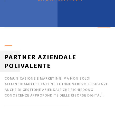
PARTNER AZIENDALE
POLIVALENTE
COMUNICAZIONE E MARKETING, MA NON SOLO!
AFFIANCHIAMO I CLIENTI NELLE INNUMEREVOLI ESIGENZE
ANCHE DI GESTIONE AZIENDALE CHE RICHIEDONO
CONOSCENZE APPROFONDITE DELLE RISORSE DIGITALI.