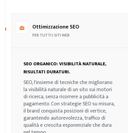
Ottimizzazione SEO
PER TUTTI I SITI WEB
SEO ORGANICO: VISIBILITÀ NATURALE,
RISULTATI DURATURI.
SEO, l'insieme di tecniche che migliorano
la visibilità naturale di un sito sui motori
di ricerca, senza ricorrere a pubblicità a
pagamento. Con strategie SEO su misura,
il brand conquista posizioni di vertice,
garantendo autorevolezza, traffico di
qualità e crescita esponenziale che dura
nel tempo.