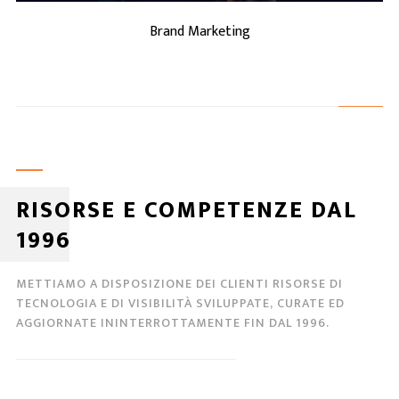
Brand Marketing
RISORSE E COMPETENZE DAL
1996
METTIAMO A DISPOSIZIONE DEI CLIENTI RISORSE DI
TECNOLOGIA E DI VISIBILITÀ SVILUPPATE, CURATE ED
AGGIORNATE ININTERROTTAMENTE FIN DAL 1996.