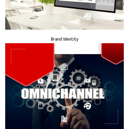
BRAND IDENTITY
Brand Identity
...
BRAND MARKETING