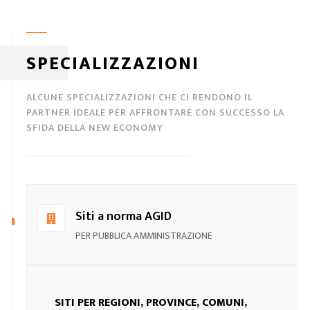
SPECIALIZZAZIONI
ALCUNE SPECIALIZZAZIONI CHE CI RENDONO IL
PARTNER IDEALE PER AFFRONTARE CON SUCCESSO LA
SFIDA DELLA NEW ECONOMY
Siti a norma AGID
PER PUBBLICA AMMINISTRAZIONE
SITI PER REGIONI, PROVINCE, COMUNI,