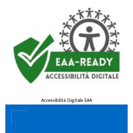
è la capacità di siti
accessibilità digitale
L'
web, applicazioni e servizi online di essere
usati da tutti, incluse persone con disabilità
(visive, uditive, motorie, cognitive) o
esigenze tempo ...
ACCESSIBILITÀ DIGITALE EAA
Accessibilità Digitale EAA