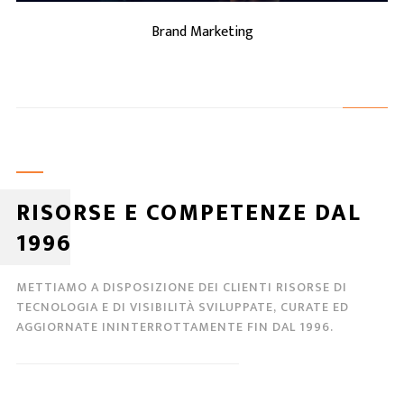
Brand Marketing
RISORSE E COMPETENZE DAL
1996
METTIAMO A DISPOSIZIONE DEI CLIENTI RISORSE DI
TECNOLOGIA E DI VISIBILITÀ SVILUPPATE, CURATE ED
AGGIORNATE ININTERROTTAMENTE FIN DAL 1996.