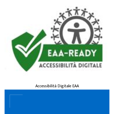
è la capacità di siti
accessibilità digitale
L'
web, applicazioni e servizi online di essere
usati da tutti, incluse persone con disabilità
(visive, uditive, motorie, cognitive) o
esigenze tempo ...
ACCESSIBILITÀ DIGITALE EAA
Accessibilità Digitale EAA