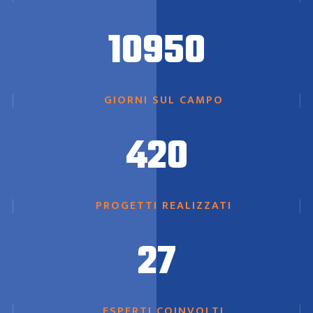
10950
GIORNI SUL CAMPO
420
PROGETTI REALIZZATI
27
ESPERTI COINVOLTI