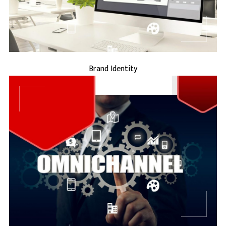
BRAND IDENTITY
Brand Identity
...
BRAND MARKETING