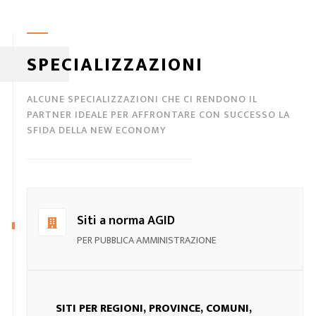
SPECIALIZZAZIONI
ALCUNE SPECIALIZZAZIONI CHE CI RENDONO IL
PARTNER IDEALE PER AFFRONTARE CON SUCCESSO LA
SFIDA DELLA NEW ECONOMY
Siti a norma AGID
PER PUBBLICA AMMINISTRAZIONE
SITI PER REGIONI, PROVINCE, COMUNI,