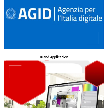
...
BRAND APPLICATION
Brand Application
...