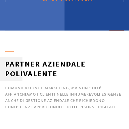
PARTNER AZIENDALE
POLIVALENTE
COMUNICAZIONE E MARKETING, MA NON SOLO!
AFFIANCHIAMO I CLIENTI NELLE INNUMEREVOLI ESIGENZE
ANCHE DI GESTIONE AZIENDALE CHE RICHIEDONO
CONOSCENZE APPROFONDITE DELLE RISORSE DIGITALI.