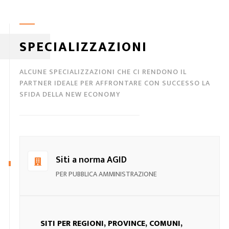
SPECIALIZZAZIONI
ALCUNE SPECIALIZZAZIONI CHE CI RENDONO IL
PARTNER IDEALE PER AFFRONTARE CON SUCCESSO LA
SFIDA DELLA NEW ECONOMY
Siti a norma AGID
PER PUBBLICA AMMINISTRAZIONE
SITI PER REGIONI, PROVINCE, COMUNI,