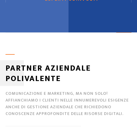
PARTNER AZIENDALE
POLIVALENTE
COMUNICAZIONE E MARKETING, MA NON SOLO!
AFFIANCHIAMO I CLIENTI NELLE INNUMEREVOLI ESIGENZE
ANCHE DI GESTIONE AZIENDALE CHE RICHIEDONO
CONOSCENZE APPROFONDITE DELLE RISORSE DIGITALI.