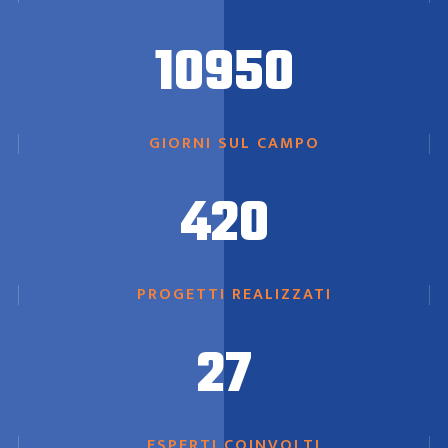
10950
GIORNI SUL CAMPO
420
PROGETTI REALIZZATI
27
ESPERTI COINVOLTI