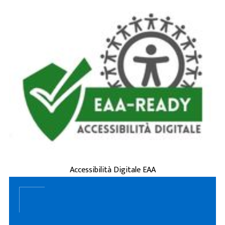
è la capacità di siti
accessibilità digitale
L'
web, applicazioni e servizi online di essere
usati da tutti, incluse persone con disabilità
(visive, uditive, motorie, cognitive) o
esigenze tempo ...
ACCESSIBILITÀ DIGITALE EAA
Accessibilità Digitale EAA