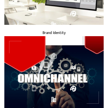
BRAND IDENTITY
Brand Identity
...
BRAND MARKETING