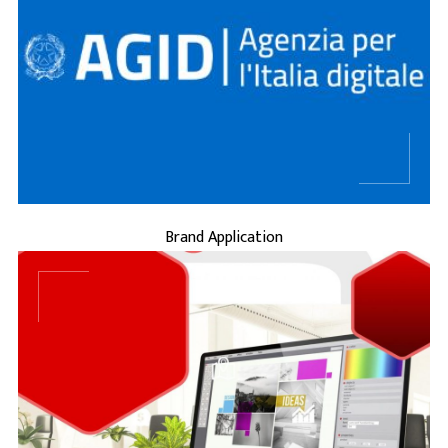
...
BRAND APPLICATION
Brand Application
...