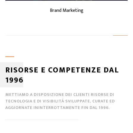
Brand Marketing
RISORSE E COMPETENZE DAL
1996
METTIAMO A DISPOSIZIONE DEI CLIENTI RISORSE DI
TECNOLOGIA E DI VISIBILITÀ SVILUPPATE, CURATE ED
AGGIORNATE ININTERROTTAMENTE FIN DAL 1996.