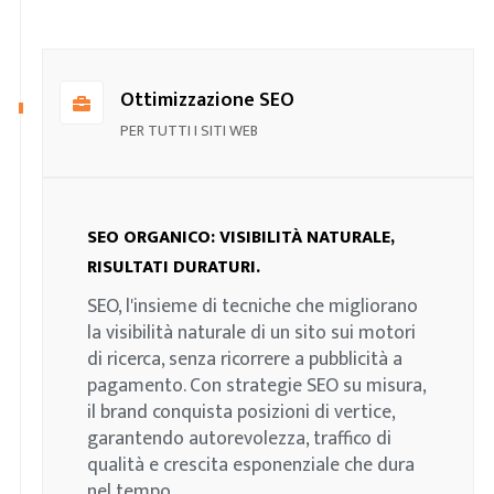
Ottimizzazione SEO
PER TUTTI I SITI WEB
SEO ORGANICO: VISIBILITÀ NATURALE,
RISULTATI DURATURI.
SEO, l'insieme di tecniche che migliorano
la visibilità naturale di un sito sui motori
di ricerca, senza ricorrere a pubblicità a
pagamento. Con strategie SEO su misura,
il brand conquista posizioni di vertice,
garantendo autorevolezza, traffico di
qualità e crescita esponenziale che dura
nel tempo.