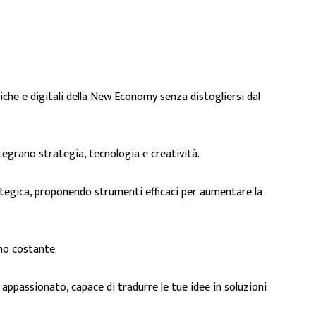
iche e digitali della New Economy senza distogliersi dal
tegrano strategia, tecnologia e creatività.
ategica, proponendo strumenti efficaci per aumentare la
no costante.
ppassionato, capace di tradurre le tue idee in soluzioni