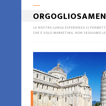
ORGOGLIOSAMEN
LA NOSTRA LUNGA ESPERIENZA CI PERMETTE
CHE È SOLO MARKETING. NON SEGUIAMO LE 