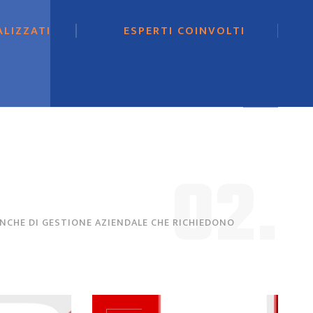
ALIZZATI
ESPERTI COINVOLTI
02.
NCHE DI GESTIONE AZIENDALE CHE RICHIEDONO