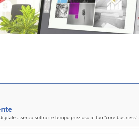
ente
 digitale ...senza sottrarre tempo prezioso al tuo "core business".