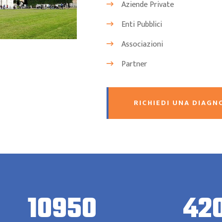
Aziende Private
Enti Pubblici
Associazioni
Partner
RICHIEDI UNA DIAGN
10950
42