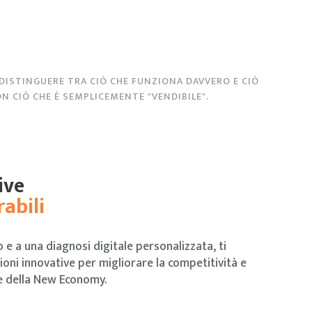
 DISTINGUERE TRA CIÒ CHE FUNZIONA DAVVERO E CIÒ
N CIÒ CHE È SEMPLICEMENTE "VENDIBILE".
ive
abili
 e a una diagnosi digitale personalizzata, ti
ioni innovative per migliorare la competitività e
de della New Economy.