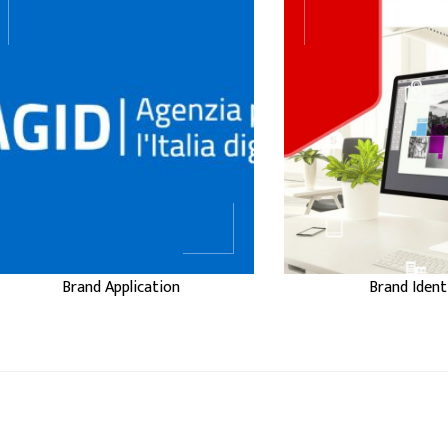
...
BRAND
BRAND
APPLICATION
IDENTIT
Brand Application
Brand Ident