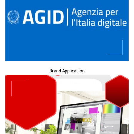
...
BRAND APPLICATION
Brand Application
...