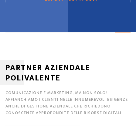
PARTNER AZIENDALE
POLIVALENTE
COMUNICAZIONE E MARKETING, MA NON SOLO!
AFFIANCHIAMO I CLIENTI NELLE INNUMEREVOLI ESIGENZE
ANCHE DI GESTIONE AZIENDALE CHE RICHIEDONO
CONOSCENZE APPROFONDITE DELLE RISORSE DIGITALI.