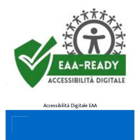
è la capacità di siti
accessibilità digitale
L'
web, applicazioni e servizi online di essere
usati da tutti, incluse persone con disabilità
(visive, uditive, motorie, cognitive) o
esigenze tempo ...
ACCESSIBILITÀ DIGITALE EAA
Accessibilità Digitale EAA