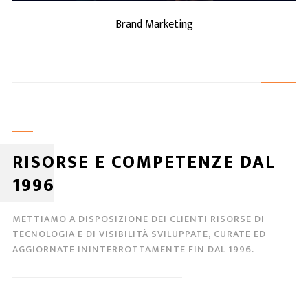
Brand Marketing
RISORSE E COMPETENZE DAL
1996
METTIAMO A DISPOSIZIONE DEI CLIENTI RISORSE DI
TECNOLOGIA E DI VISIBILITÀ SVILUPPATE, CURATE ED
AGGIORNATE ININTERROTTAMENTE FIN DAL 1996.