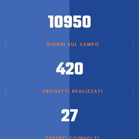
10950
GIORNI SUL CAMPO
420
PROGETTI REALIZZATI
27
ESPERTI COINVOLTI