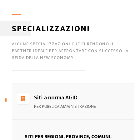
SPECIALIZZAZIONI
ALCUNE SPECIALIZZAZIONI CHE CI RENDONO IL
PARTNER IDEALE PER AFFRONTARE CON SUCCESSO LA
SFIDA DELLA NEW ECONOMY
Siti a norma AGID
PER PUBBLICA AMMINISTRAZIONE
SITI PER REGIONI, PROVINCE, COMUNI,