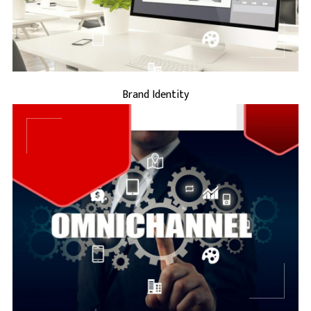
BRAND IDENTITY
Brand Identity
...
BRAND MARKETING