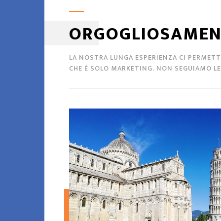
ORGOGLIOSAMEN
LA NOSTRA LUNGA ESPERIENZA CI PERMETTE
CHE È SOLO MARKETING. NON SEGUIAMO LE 