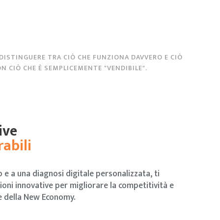
 DISTINGUERE TRA CIÒ CHE FUNZIONA DAVVERO E CIÒ
N CIÒ CHE È SEMPLICEMENTE "VENDIBILE".
ive
abili
 e a una diagnosi digitale personalizzata, ti
ioni innovative per migliorare la competitività e
de della New Economy.